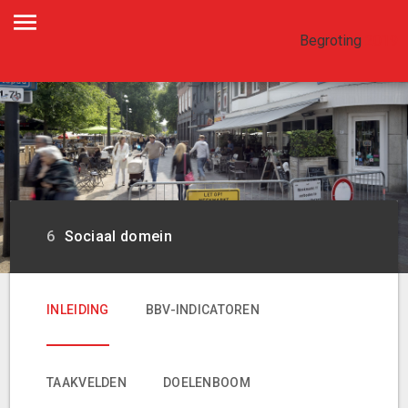
Begroting
2019
Sociaal domein
Sociaal domein
INLEIDING
BBV-INDICATOREN
TAAKVELDEN
DOELENBOOM