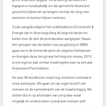
grote financiële opgave. Verandering van koers en
ingrijpen is noodzakelijk om als gemeente financieel
gezond te blijven én op langere termijn de zorg voor
inwoners te kunnen blijven verlenen.
Zoals aangekondigd in het coalitieakkoord Evenwicht &
Energie zijn in deze begroting de begrote lasten én
baten voor de drie decentralisaties aangepast. Naast
het ophogen van de lasten voor jeugdzorg en WMO
gaan we in de komende jaren de uitgaven beheersen
en brengen deze terug naar het begrote niveau. 2019
is een ingroei-jaar omdat maatregelen pas na een jaar
financieel effect hebben.
De visie WIJeindhoven staat nog onverkort centraal in
onze werkwijze. We gaan uit van eigen kracht van
mensen en de samenkracht van de maatschappij. We
zetten dus in op afschalen van zorg daar waar
mogelijk en onderzoeken vooral wat mensen zelf