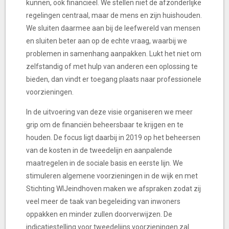
kunnen, ook financieel. We stellen niet de afzonderlijke
regelingen centraal, maar de mens en zijn huishouden.
We sluiten daarmee aan bij de leefwereld van mensen
en sluiten beter aan op de echte vraag, waarbij we
problemen in samenhang aanpakken. Lukt het niet om
zelfstandig of met hulp van anderen een oplossing te
bieden, dan vindt er toegang plaats naar professionele
voorzieningen.
In de uitvoering van deze visie organiseren we meer
grip om de financiën beheersbaar te krijgen en te
houden. De focus ligt daarbij in 2019 op het beheersen
van de kosten in de tweedelijn en aanpalende
maatregelen in de sociale basis en eerste lijn. We
stimuleren algemene voorzieningen in de wijk en met
Stichting WIJeindhoven maken we afspraken zodat zij
veel meer de taak van begeleiding van inwoners
oppakken en minder zullen doorverwijzen. De
indicatiestelling voor tweedelijns voorzieningen zal