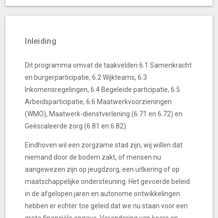
Inleiding
Dit programma omvat de taakvelden 6.1 Samenkracht
en burgerparticipatie, 6.2 Wijkteams, 6.3
Inkomensregelingen, 6.4 Begeleide participatie, 6.5
Arbeidsparticipatie, 6.6 Maatwerkvoorzieningen
(WMO), Maatwerk-dienstverlening (6.71 en 6.72) en
Geëscaleerde zorg (6.81 en 6.82).
Eindhoven wil een zorgzame stad zijn, wij willen dat
niemand door de bodem zakt, of mensen nu
aangewezen zijn op jeugdzorg, een uitkering of op
maatschappelijke ondersteuning. Het gevoerde beleid
in de afgelopen jaren en autonome ontwikkelingen
hebben er echter toe geleid dat we nu staan voor een